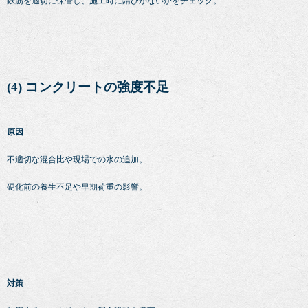
鉄筋を適切に保管し、施工時に錆びがないかをチェック。
(4) コンクリートの強度不足
原因
不適切な混合比や現場での水の追加。
硬化前の養生不足や早期荷重の影響。
対策