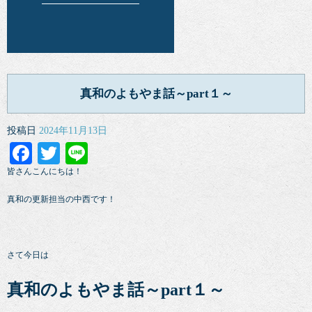
真和のよもやま話～part１～
投稿日
2024年11月13日
Facebook
Twitter
Line
皆さんこんにちは！
真和の更新担当の中西です！
さて今日は
真和のよもやま話～part１～