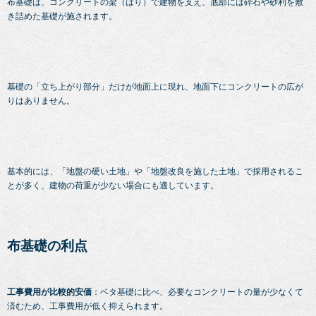
布基礎は、コンクリートの梁（はり）で建物を支え、底部には砕石や砂利を敷
き詰めた基礎が施されます。
基礎の「立ち上がり部分」だけが地面上に現れ、地面下にコンクリートの広が
りはありません。
基本的には、「地盤の硬い土地」や「地盤改良を施した土地」で採用されるこ
とが多く、建物の荷重が少ない場合にも適しています。
布基礎の利点
工事費用が比較的安価
：ベタ基礎に比べ、必要なコンクリートの量が少なくて
済むため、工事費用が低く抑えられます。