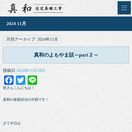
2024 11月
月別アーカイブ:
2024年11月
真和のよもやま話～part２～
投稿日
2024年11月18日
Facebook
Twitter
Line
皆さんこんにちは！
真和の更新担当の中西です！
さて今日は