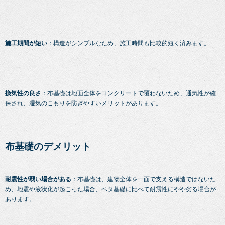
施工期間が短い
：構造がシンプルなため、施工時間も比較的短く済みます。
換気性の良さ
：布基礎は地面全体をコンクリートで覆わないため、通気性が確
保され、湿気のこもりを防ぎやすいメリットがあります。
布基礎のデメリット
耐震性が弱い場合がある
：布基礎は、建物全体を一面で支える構造ではないた
め、地震や液状化が起こった場合、ベタ基礎に比べて耐震性にやや劣る場合が
あります。