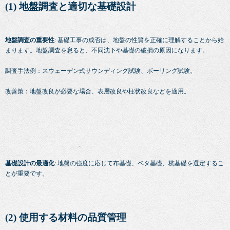
(1) 地盤調査と適切な基礎設計
地盤調査の重要性
: 基礎工事の成否は、地盤の性質を正確に理解することから始
まります。地盤調査を怠ると、不同沈下や基礎の破損の原因になります。
調査手法例：スウェーデン式サウンディング試験、ボーリング試験。
改善策：地盤改良が必要な場合、表層改良や柱状改良などを適用。
基礎設計の最適化
: 地盤の強度に応じて布基礎、ベタ基礎、杭基礎を選定するこ
とが重要です。
(2) 使用する材料の品質管理