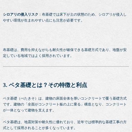
シロアリの侵入リスク
：布基礎では床下が土の状態のため、シロアリが侵入し
やすい環境が生まれやすい点にも注意が必要です。
布基礎は、費用を抑えながらも耐久性が確保できる基礎方式であり、地盤が安
定している地域ではよく採用されています。
3. ベタ基礎とは？その特徴と利点
ベタ基礎（べたきそ）は、建物の床面全体を厚いコンクリートで覆う基礎方式
です。建物の「全面がコンクリート板の上に乗る」構造となり、コンクリート
が一体となって建物を支えます。
ベタ基礎は、地震対策や耐久性に優れており、近年では標準的な基礎工事の方
式として採用されることが多くなっています。