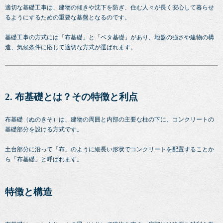
適切な基礎工事は、建物の傾きや沈下を防ぎ、住む人々が長く安心して暮らせ
るようにするための重要な基盤となるのです。
基礎工事の方式には「布基礎」と「ベタ基礎」があり、地盤の強さや建物の構
造、気候条件に応じて適切な方式が選ばれます。
2. 布基礎とは？その特徴と利点
布基礎（ぬのきそ）は、建物の周囲と内部の主要な柱の下に、コンクリートの
基礎部分を設ける方式です。
土台部分に沿って「布」のように細長い形状でコンクリートを配置することか
ら「布基礎」と呼ばれます。
特徴と構造