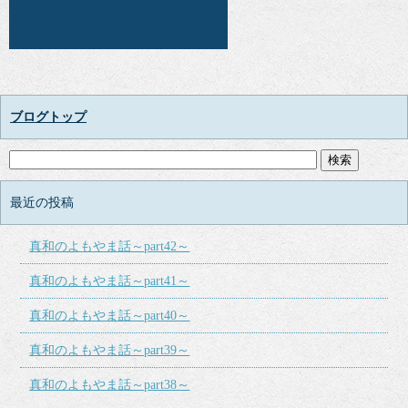
ブログトップ
最近の投稿
真和のよもやま話～part42～
真和のよもやま話～part41～
真和のよもやま話～part40～
真和のよもやま話～part39～
真和のよもやま話～part38～