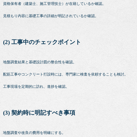
資格保有者（建築士、施工管理技士）が在籍しているか確認。
見積もり内容に基礎工事の詳細が明記されているか確認。
(2) 工事中のチェックポイント
地盤調査結果と基礎設計図の整合性を確認。
配筋工事やコンクリート打設時には、専門家に検査を依頼することも検討。
工事現場を定期的に訪れ、進捗を確認。
(3) 契約時に明記すべき事項
地盤調査や改良の費用を明確にする。