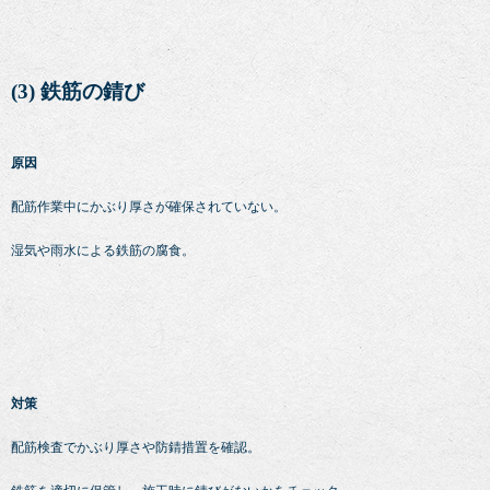
(3) 鉄筋の錆び
原因
配筋作業中にかぶり厚さが確保されていない。
湿気や雨水による鉄筋の腐食。
対策
配筋検査でかぶり厚さや防錆措置を確認。