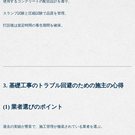
使用するコンクリートの配合設計を遵守。
スランプ試験と圧縮試験で品質を管理。
打設後は規定時間の養生期間を確保。
3. 基礎工事のトラブル回避のための施主の心得
(1) 業者選びのポイント
過去の実績が豊富で、施工管理が徹底されている業者を選ぶ。