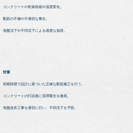
コンクリートの乾燥収縮や温度変化。
配筋の不備や不適切な養生。
地盤沈下や不同沈下による過度な負荷。
対策
初期段階で設計に基づいた正確な配筋施工を行う。
コンクリートの打設後に湿潤養生を徹底。
地盤改良工事を適切に行い、不同沈下を予防。