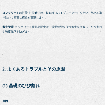
コンクリートの打設
: 打設時には、振動機（バイブレーター）を使い、気泡を取
り除いて密実な構造を実現します。
養生管理
: コンクリート硬化期間中は、湿潤状態を保つ養生を徹底し、ひび割れ
や強度低下を防ぎます。
2. よくあるトラブルとその原因
(1) 基礎のひび割れ
原因