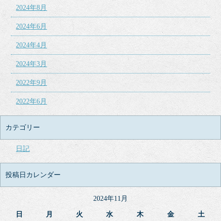
2024年8月
2024年6月
2024年4月
2024年3月
2022年9月
2022年6月
カテゴリー
日記
投稿日カレンダー
2024年11月
日
月
火
水
木
金
土