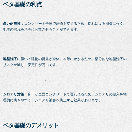
ベタ基礎の利点
高い耐震性
：コンクリート全体で建物を支えるため、揺れによる損傷に強く、
地震の揺れを均等に分散させることができます。
地盤沈下に強い
：建物の荷重が全体に均等にかかるため、部分的な地盤沈下の
リスクが減り、安定性が高いです。
シロアリ対策
：床下が全面コンクリートで覆われるため、シロアリの侵入を物
理的に防ぎやすく、シロアリ被害を防止する効果があります。
ベタ基礎のデメリット