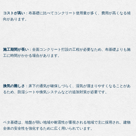
コストが高い
：布基礎に比べてコンクリート使用量が多く、費用が高くなる傾
向があります。
施工期間が長い
：全面コンクリート打設の工程が必要なため、布基礎よりも施
工に時間がかかる場合があります。
換気の難しさ
：床下の通気が確保しづらく、湿気が溜まりやすくなることがあ
るため、防湿シートや換気システムなどの追加対策が必要です。
ベタ基礎は、地盤が弱い地域や耐震性が重視される地域で主に採用され、建物
全体の安全性を強化するために広く用いられています。