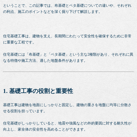
ということで、この記事では、布基礎とベタ基礎についての違いや、それぞれ
の利点、施工のポイントなどを深く掘り下げて解説します。
住宅基礎工事は、建物を支え、長期間にわたって安全性を確保するために非常
に重要な工程です。
住宅基礎には「布基礎」と「ベタ基礎」という主な2種類があり、それぞれに異
なる特徴や施工方法、適した地盤条件があります。
1. 基礎工事の役割と重要性
基礎工事は建物を地面にしっかりと固定し、建物の重さを地盤に均等に分散さ
せる役割を担っています。
住宅基礎がしっかりしていると、地震や強風などの外的要因に対する耐久性が
向上し、家全体の安全性を高めることができます。