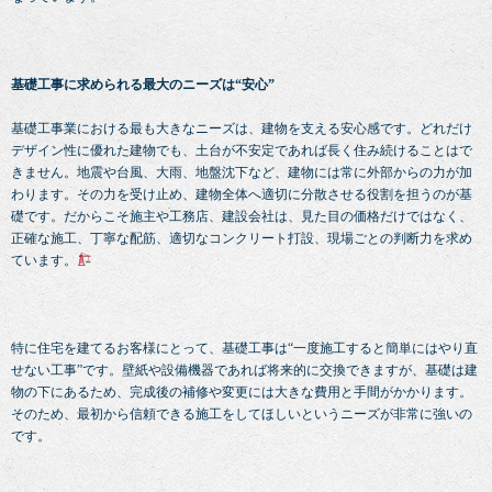
基礎工事に求められる最大のニーズは“安心”
基礎工事業における最も大きなニーズは、建物を支える安心感です。どれだけ
デザイン性に優れた建物でも、土台が不安定であれば長く住み続けることはで
きません。地震や台風、大雨、地盤沈下など、建物には常に外部からの力が加
わります。その力を受け止め、建物全体へ適切に分散させる役割を担うのが基
礎です。だからこそ施主や工務店、建設会社は、見た目の価格だけではなく、
正確な施工、丁寧な配筋、適切なコンクリート打設、現場ごとの判断力を求め
ています。
特に住宅を建てるお客様にとって、基礎工事は“一度施工すると簡単にはやり直
せない工事”です。壁紙や設備機器であれば将来的に交換できますが、基礎は建
物の下にあるため、完成後の補修や変更には大きな費用と手間がかかります。
そのため、最初から信頼できる施工をしてほしいというニーズが非常に強いの
です。