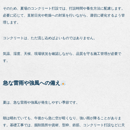
そのため、夏場のコンクリート打設では、打設時間や養生方法に配慮します。
必要に応じて、直射日光や乾燥への対策を行いながら、適切に硬化するよう管
理します。
コンクリートは、ただ流し込めばよいものではありません。
気温、湿度、天候、現場状況を確認しながら、品質を守る施工管理が必要で
す。
急な雷雨や強風への備え
夏は、急な雷雨や強風が発生しやすい季節です。
朝は晴れていても、午後から急に空が暗くなり、強い雨が降ることがありま
す。基礎工事では、掘削箇所や資材、型枠、鉄筋、コンクリート打設などに天