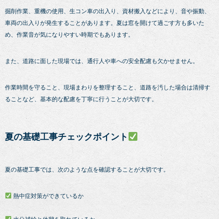
掘削作業、重機の使用、生コン車の出入り、資材搬入などにより、音や振動、
車両の出入りが発生することがあります。夏は窓を開けて過ごす方も多いた
め、作業音が気になりやすい時期でもあります。
また、道路に面した現場では、通行人や車への安全配慮も欠かせません。
作業時間を守ること、現場まわりを整理すること、道路を汚した場合は清掃す
ることなど、基本的な配慮を丁寧に行うことが大切です。
夏の基礎工事チェックポイント
夏の基礎工事では、次のような点を確認することが大切です。
熱中症対策ができているか