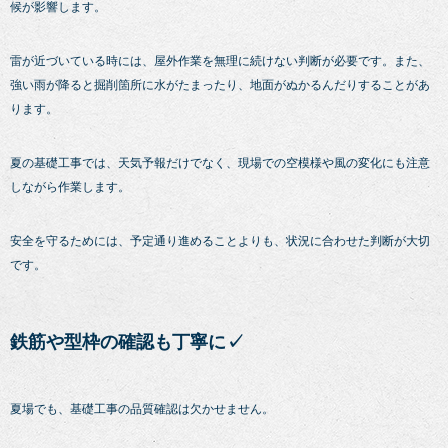
候が影響します。
雷が近づいている時には、屋外作業を無理に続けない判断が必要です。また、
強い雨が降ると掘削箇所に水がたまったり、地面がぬかるんだりすることがあ
ります。
夏の基礎工事では、天気予報だけでなく、現場での空模様や風の変化にも注意
しながら作業します。
安全を守るためには、予定通り進めることよりも、状況に合わせた判断が大切
です。
鉄筋や型枠の確認も丁寧に✓
夏場でも、基礎工事の品質確認は欠かせません。