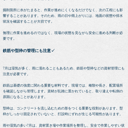
掘削箇所に水がたまると、作業が進めにくくなるだけでなく、次の工程にも影
響することがあります。そのため、雨の日や雨上がりには、地面の状態や排水
状況を確認することが大切です。
無理に作業を進めるのではなく、現場の状態を見ながら安全に進める判断が必
要です。
鉄筋や型枠の管理にも注意✓
7月は湿気が多く、雨に濡れることもあるため、鉄筋や型枠などの資材管理にも
注意が必要です。
鉄筋は基礎の強度に関わる重要な材料です。現場では、種類や長さ、配置場所
を確認しながら管理します。資材が乱雑に置かれていると、取り違えや転倒の
原因になることがあります。
型枠は、コンクリートを流し込むための形をつくる重要な役割があります。型
枠がしっかり固定されていないと、打設時にずれが生じる可能性があります。
雨や湿気の多い7月は、資材置き場や作業場所を整理し、安全で作業しやすい状