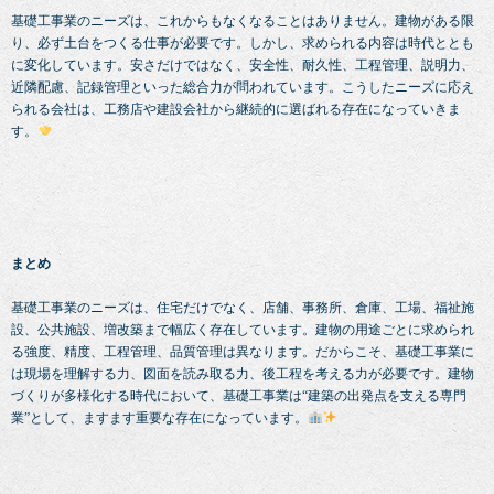
基礎工事業のニーズは、これからもなくなることはありません。建物がある限
り、必ず土台をつくる仕事が必要です。しかし、求められる内容は時代ととも
に変化しています。安さだけではなく、安全性、耐久性、工程管理、説明力、
近隣配慮、記録管理といった総合力が問われています。こうしたニーズに応え
られる会社は、工務店や建設会社から継続的に選ばれる存在になっていきま
す。
まとめ
基礎工事業のニーズは、住宅だけでなく、店舗、事務所、倉庫、工場、福祉施
設、公共施設、増改築まで幅広く存在しています。建物の用途ごとに求められ
る強度、精度、工程管理、品質管理は異なります。だからこそ、基礎工事業に
は現場を理解する力、図面を読み取る力、後工程を考える力が必要です。建物
づくりが多様化する時代において、基礎工事業は“建築の出発点を支える専門
業”として、ますます重要な存在になっています。