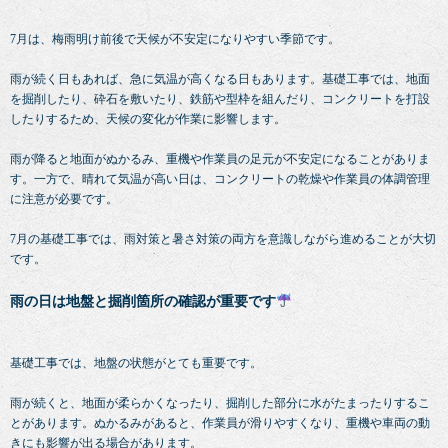
7月は、梅雨明け前後で天候が不安定になりやすい季節です。
雨が続く日もあれば、急に気温が高くなる日もあります。基礎工事では、地面
を掘削したり、砕石を敷いたり、鉄筋や型枠を組んだり、コンクリートを打設
したりするため、天候の変化が作業に影響します。
雨が降ると地面がぬかるみ、重機や作業員の足元が不安定になることがありま
す。一方で、晴れて気温が高い日は、コンクリートの乾燥や作業員の体調管理
に注意が必要です。
7月の基礎工事では、雨対策と暑さ対策の両方を意識しながら進めることが大切
です。
雨の日は地盤と掘削箇所の確認が重要です
基礎工事では、地盤の状態がとても重要です。
雨が続くと、地面が柔らかくなったり、掘削した部分に水がたまったりするこ
とがあります。ぬかるみがあると、作業員が滑りやすくなり、重機や車両の動
きにも影響が出る場合があります。