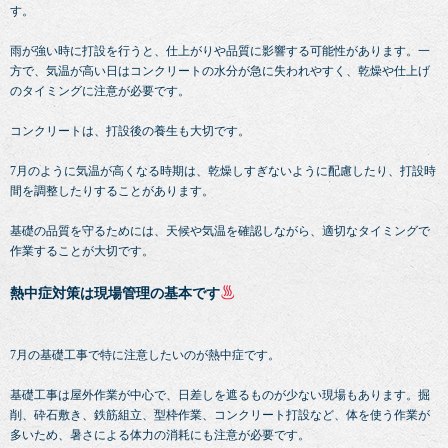
す。
雨が強い時に打設を行うと、仕上がりや品質に影響する可能性があります。一
方で、気温が高い日はコンクリートの水分が急に失われやすく、乾燥や仕上げ
のタイミングに注意が必要です。
コンクリートは、打設後の養生も大切です。
7月のように気温が高くなる時期は、乾燥しすぎないように配慮したり、打設時
間を調整したりすることがあります。
基礎の品質を守るためには、天候や気温を確認しながら、適切なタイミングで
作業することが大切です。
熱中症対策は現場管理の基本です
7月の基礎工事で特に注意したいのが熱中症です。
基礎工事は屋外作業が中心で、日差しを遮るものが少ない現場もあります。掘
削、砕石敷き、鉄筋組立、型枠作業、コンクリート打設など、体を使う作業が
多いため、暑さによる体力の消耗にも注意が必要です。