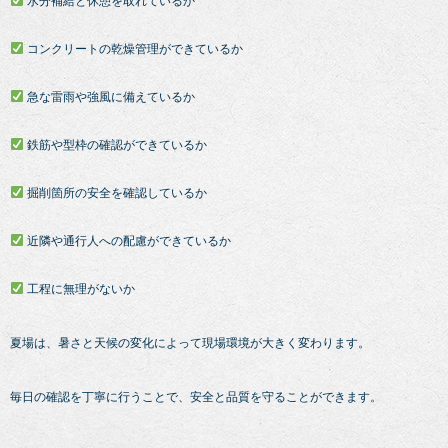
水分補給と休憩を取れているか
コンクリートの乾燥管理ができているか
急な雷雨や強風に備えているか
鉄筋や型枠の確認ができているか
掘削箇所の安全を確認しているか
近隣や通行人への配慮ができているか
工程に無理がないか
夏場は、暑さと天候の変化によって現場環境が大きく変わります。
毎日の確認を丁寧に行うことで、安全と品質を守ることができます。