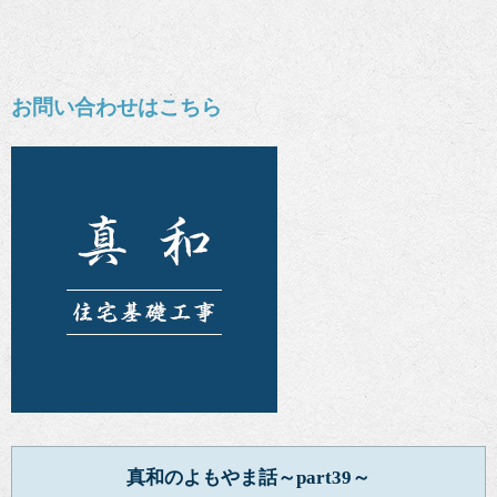
お問い合わせはこちら
真和のよもやま話～part39～