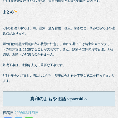
7月は天候が変わりやすいため、毎日の確認と柔軟な対応が大切です。
まとめ
7月の基礎工事では、雨、湿気、急な雷雨、強風、暑さなど、季節ならではの注
意点があります。
雨の日は地盤や掘削箇所の状態に注意し、晴れて暑い日は熱中症やコンクリー
トの乾燥管理に配慮することが大切です。また、鉄筋や型枠の資材管理、工程
調整、近隣への配慮も欠かせません。
基礎工事は、建物を支える重要な工事です。
7月も安全と品質を大切にしながら、現場に合わせた丁寧な施工を行ってまいり
ます。
真和のよもやま話～part40～
投稿日
2026年6月23日