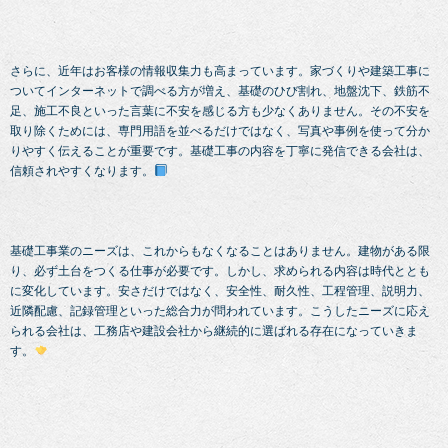
さらに、近年はお客様の情報収集力も高まっています。家づくりや建築工事に
ついてインターネットで調べる方が増え、基礎のひび割れ、地盤沈下、鉄筋不
足、施工不良といった言葉に不安を感じる方も少なくありません。その不安を
取り除くためには、専門用語を並べるだけではなく、写真や事例を使って分か
りやすく伝えることが重要です。基礎工事の内容を丁寧に発信できる会社は、
信頼されやすくなります。
基礎工事業のニーズは、これからもなくなることはありません。建物がある限
り、必ず土台をつくる仕事が必要です。しかし、求められる内容は時代ととも
に変化しています。安さだけではなく、安全性、耐久性、工程管理、説明力、
近隣配慮、記録管理といった総合力が問われています。こうしたニーズに応え
られる会社は、工務店や建設会社から継続的に選ばれる存在になっていきま
す。