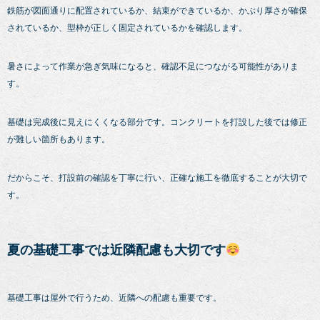
鉄筋が図面通りに配置されているか、結束ができているか、かぶり厚さが確保
されているか、型枠が正しく固定されているかを確認します。
暑さによって作業が急ぎ気味になると、確認不足につながる可能性がありま
す。
基礎は完成後に見えにくくなる部分です。コンクリートを打設した後では修正
が難しい箇所もあります。
だからこそ、打設前の確認を丁寧に行い、正確な施工を徹底することが大切で
す。
夏の基礎工事では近隣配慮も大切です
基礎工事は屋外で行うため、近隣への配慮も重要です。