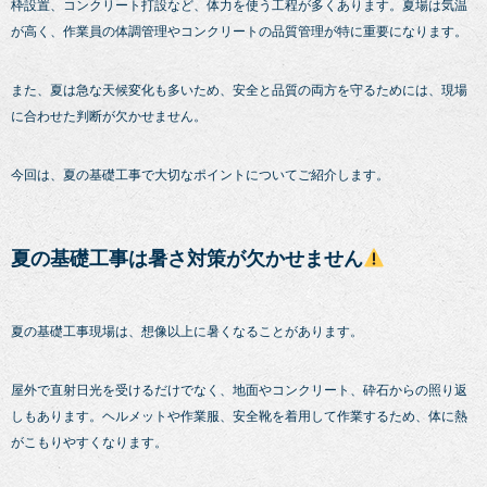
枠設置、コンクリート打設など、体力を使う工程が多くあります。夏場は気温
が高く、作業員の体調管理やコンクリートの品質管理が特に重要になります。
また、夏は急な天候変化も多いため、安全と品質の両方を守るためには、現場
に合わせた判断が欠かせません。
今回は、夏の基礎工事で大切なポイントについてご紹介します。
夏の基礎工事は暑さ対策が欠かせません
夏の基礎工事現場は、想像以上に暑くなることがあります。
屋外で直射日光を受けるだけでなく、地面やコンクリート、砕石からの照り返
しもあります。ヘルメットや作業服、安全靴を着用して作業するため、体に熱
がこもりやすくなります。