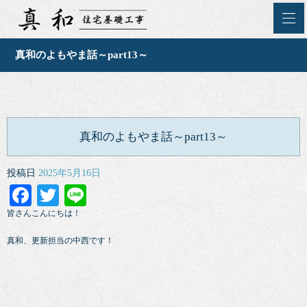
真和のよもやま話～part13～
真和のよもやま話～part13～
投稿日
2025年5月16日
Facebook
Twitter
Line
皆さんこんにちは！
真和、更新担当の中西です！