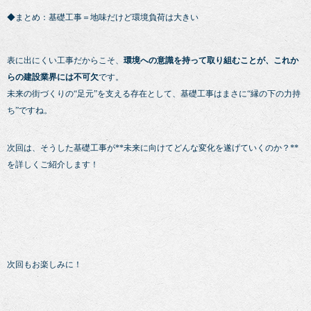
◆まとめ：基礎工事＝地味だけど環境負荷は大きい
表に出にくい工事だからこそ、
環境への意識を持って取り組むことが、これか
らの建設業界には不可欠
です。
未来の街づくりの“足元”を支える存在として、基礎工事はまさに“縁の下の力持
ち”ですね。
次回は、そうした基礎工事が**未来に向けてどんな変化を遂げていくのか？**
を詳しくご紹介します！
次回もお楽しみに！