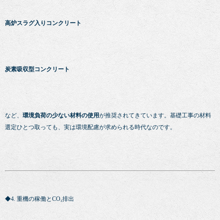
高炉スラグ入りコンクリート
炭素吸収型コンクリート
など、
環境負荷の少ない材料の使用
が推奨されてきています。基礎工事の材料
選定ひとつ取っても、実は環境配慮が求められる時代なのです。
◆4. 重機の稼働とCO₂排出