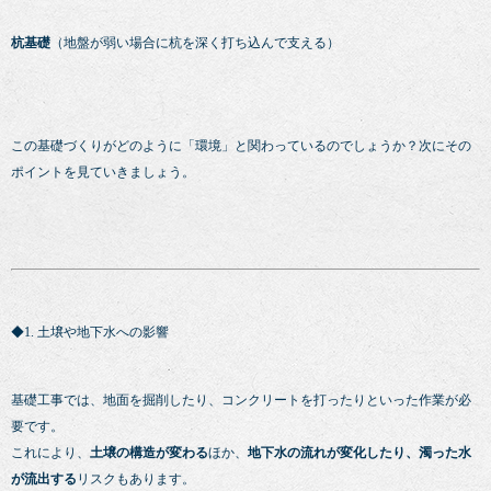
杭基礎
（地盤が弱い場合に杭を深く打ち込んで支える）
この基礎づくりがどのように「環境」と関わっているのでしょうか？次にその
ポイントを見ていきましょう。
◆1. 土壌や地下水への影響
基礎工事では、地面を掘削したり、コンクリートを打ったりといった作業が必
要です。
これにより、
土壌の構造が変わる
ほか、
地下水の流れが変化したり、濁った水
が流出する
リスクもあります。