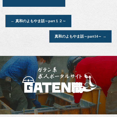
←
真和のよもやま話～part１２～
真和のよもやま話～part14～
→