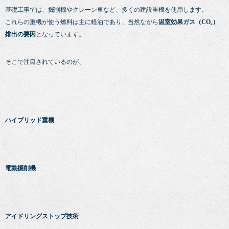
基礎工事では、掘削機やクレーン車など、多くの建設重機を使用します。
これらの重機が使う燃料は主に軽油であり、当然ながら
温室効果ガス（CO₂）
排出の要因
となっています。
そこで注目されているのが、
ハイブリッド重機
電動掘削機
アイドリングストップ技術