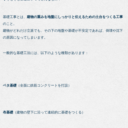
基礎工事とは、
建物の重みを地盤にしっかりと伝えるための土台をつくる工事
のこと。
建物がどれだけ立派でも、その下の地盤や基礎が不安定であれば、倒壊や沈下
の原因になってしまいます。
一般的な基礎工法には、以下のような種類があります：
ベタ基礎
（全面に鉄筋コンクリートを打設）
布基礎
（建物の壁下に沿って連続的に基礎をつくる）