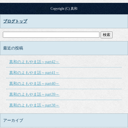
Copyright (C) 真和
ブログトップ
最近の投稿
真和のよもやま話～part42～
真和のよもやま話～part41～
真和のよもやま話～part40～
真和のよもやま話～part39～
真和のよもやま話～part38～
アーカイブ